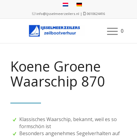
info@ijsselmeerzeilers.nl
|
0610624416
0
Koene Groene
Waarschip 870
Klassisches Waarschip, bekannt, weil es so
formschön ist
Besonders angenehmes Segelverhalten auf