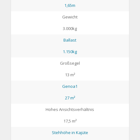
1,65m
Gewicht
3.000kg
Ballast
1.150kg
Großsegel
13 m²
Genoa1
27 m²
Hohes Ansichtsverhältnis
17,5 m²
Stehhöhe in Kajüte