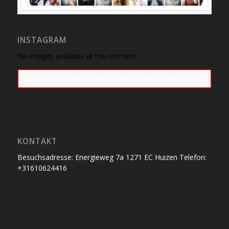
INSTAGRAM
No images available at the moment
https://www.instagram.com/ijsselmeerzeilers
KONTAKT
Besuchsadresse: Energieweg 7a 1271 EC Huizen Telefon:
+31610624416