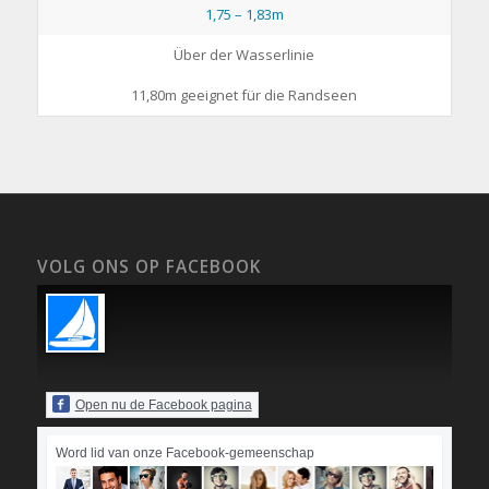
1,75 – 1,83m
Über der Wasserlinie
11,80m geeignet für die Randseen
VOLG ONS OP FACEBOOK
Open nu de Facebook pagina
Word lid van onze Facebook-gemeenschap