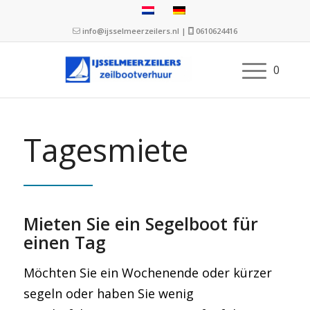
info@ijsselmeerzeilers.nl
|
0610624416
0
Tagesmiete
Mieten Sie ein Segelboot für
einen Tag
Möchten Sie ein Wochenende oder kürzer
segeln oder haben Sie wenig