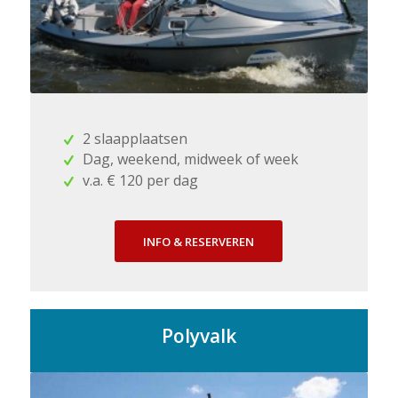
2 slaapplaatsen
Dag, weekend, midweek of week
v.a. € 120 per dag
INFO & RESERVEREN
Polyvalk