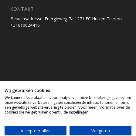
KONTAKT
Besuchsadresse: Energieweg 7a 1271 EC Huizen Telefon:
+31610624416
Wij gebruiken cookies
We kunnen deze plaatsen voor analyse van onze bezoekersgegevens, om
onze website te verbeteren, gepersonaliseerde inhoud te tonen en om u
een geweldige website-ervaring te bieden. Voor meer informatie over de
cookies die we gebruiken opent u de instellingen.
Accepteer alles
Weigeren