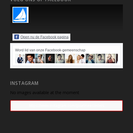
Open nu de Facebook pagina
Word lid van onze Facebook-gemeenschap
INSTAGRAM
No images available at the moment
https://www.instagram.com/ijsselmeerzeilers