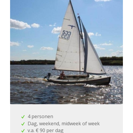
4 personen
Dag, weekend, midweek of week
v.a. € 90 per dag