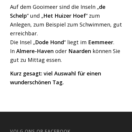
Auf dem Gooimeer sind die Inseln „
de
Schelp
“ und „
Het Huizer Hoef
“ zum
Anlegen, zum Beispiel zum Schwimmen, gut
erreichbar.
Die Insel „
Dode Hond
“ liegt im
Eemmeer
.
In
Almere-Haven
oder
Naarden
können Sie
gut zu Mittag essen.
Kurz gesagt: viel Auswahl für einen
wunderschönen Tag.
VOLG ONS OP FACEBOOK